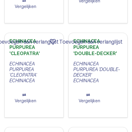
Vergelijken
Vergelijken
oevoegen aan verlanglijst
ECHINACEA
Toevoegen aan verlanglijst
ECHINACEA
PURPUREA
PURPUREA
'CLEOPATRA'
'DOUBLE-DECKER'
ECHINACEA
ECHINACEA
PURPUREA
PURPUREA 'DOUBLE-
'CLEOPATRA'
DECKER'
ECHINACEA
ECHINACEA
Vergelijken
Vergelijken