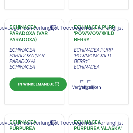
oevoegen aan verlanglijst
ECHINACEA
Toevoegen aan verlanglijst
ECHINACEA PURP
PARADOXA (VAR
'POWWOW WILD
PARADOXA)
BERRY'
ECHINACEA
ECHINACEA PURP
PARADOXA (VAR
'POWWOW WILD
PARADOXA)
BERRY'
ECHINACEA
ECHINACEA
IN WINKELMANDJE
Vergelijken
Vergelijken
oevoegen aan verlanglijst
ECHINACEA
Toevoegen aan verlanglijst
ECHINACEA
PURPUREA
PURPUREA 'ALASKA'