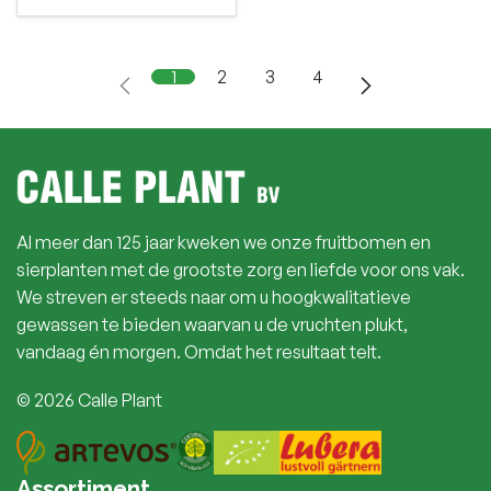
1
2
3
4
Al meer dan 125 jaar kweken we onze fruitbomen en
sierplanten met de grootste zorg en liefde voor ons vak.
We streven er steeds naar om u hoogkwalitatieve
gewassen te bieden waarvan u de vruchten plukt,
vandaag én morgen. Omdat het resultaat telt.
© 2026 Calle Plant
Assortiment