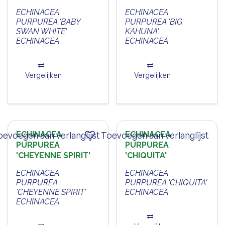
ECHINACEA
ECHINACEA
PURPUREA 'BABY
PURPUREA 'BIG
SWAN WHITE'
KAHUNA'
ECHINACEA
ECHINACEA
Vergelijken
Vergelijken
oevoegen aan verlanglijst
ECHINACEA
Toevoegen aan verlanglijst
ECHINACEA
PURPUREA
PURPUREA
'CHEYENNE SPIRIT'
'CHIQUITA'
ECHINACEA
ECHINACEA
PURPUREA
PURPUREA 'CHIQUITA'
'CHEYENNE SPIRIT'
ECHINACEA
ECHINACEA