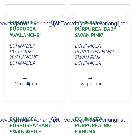
oevoegen aan verlanglijst
ECHINACEA
Toevoegen aan verlanglijst
ECHINACEA
PURPUREA
PURPUREA 'BABY
'AVALANCHE'
SWAN PINK'
ECHINACEA
ECHINACEA
PURPUREA
PURPUREA 'BABY
'AVALANCHE'
SWAN PINK'
ECHINACEA
ECHINACEA
Vergelijken
Vergelijken
oevoegen aan verlanglijst
ECHINACEA
Toevoegen aan verlanglijst
ECHINACEA
PURPUREA 'BABY
PURPUREA 'BIG
SWAN WHITE'
KAHUNA'