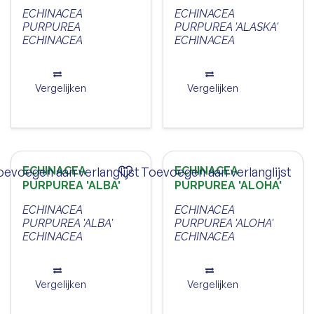
ECHINACEA
ECHINACEA
PURPUREA
PURPUREA 'ALASKA'
ECHINACEA
ECHINACEA
Vergelijken
Vergelijken
oevoegen aan verlanglijst
ECHINACEA
Toevoegen aan verlanglijst
ECHINACEA
PURPUREA 'ALBA'
PURPUREA 'ALOHA'
ECHINACEA
ECHINACEA
PURPUREA 'ALBA'
PURPUREA 'ALOHA'
ECHINACEA
ECHINACEA
Vergelijken
Vergelijken