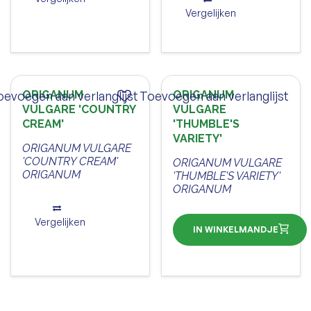
Vergelijken
oevoegen aan verlanglijst
ORIGANUM
Toevoegen aan verlanglijst
ORIGANUM
VULGARE 'COUNTRY
VULGARE
CREAM'
'THUMBLE'S
VARIETY'
ORIGANUM VULGARE
'COUNTRY CREAM'
ORIGANUM VULGARE
ORIGANUM
'THUMBLE'S VARIETY'
ORIGANUM
Vergelijken
IN WINKELMANDJE