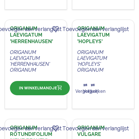
oevoegen aan verlanglijst
ORIGANUM
Toevoegen aan verlanglijst
ORIGANUM
LAEVIGATUM
LAEVIGATUM
'HERRENHAUSEN'
'HOPLEYS'
ORIGANUM
ORIGANUM
LAEVIGATUM
LAEVIGATUM
'HERRENHAUSEN'
'HOPLEYS'
ORIGANUM
ORIGANUM
IN WINKELMANDJE
Vergelijken
Vergelijken
oevoegen aan verlanglijst
ORIGANUM
Toevoegen aan verlanglijst
ORIGANUM
ROTUNDIFOLIUM
VULGARE