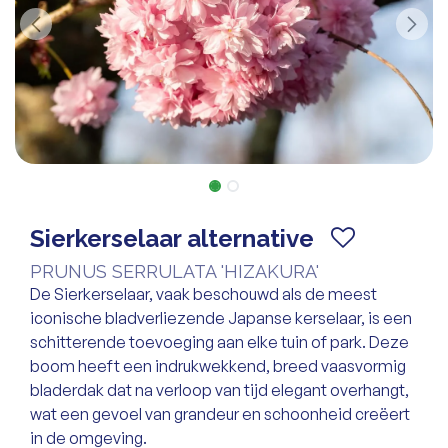
Sierkerselaar alternative
PRUNUS SERRULATA 'HIZAKURA'
De Sierkerselaar, vaak beschouwd als de meest
iconische bladverliezende Japanse kerselaar, is een
schitterende toevoeging aan elke tuin of park. Deze
boom heeft een indrukwekkend, breed vaasvormig
bladerdak dat na verloop van tijd elegant overhangt,
wat een gevoel van grandeur en schoonheid creëert
in de omgeving.