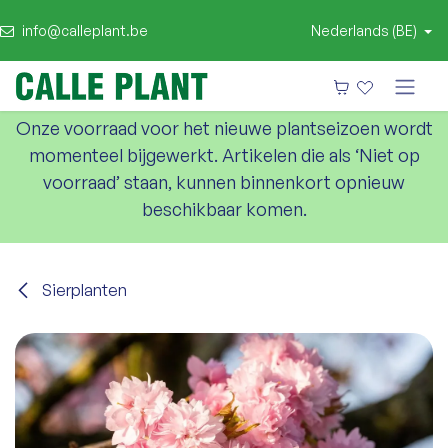
info@calleplant.be
Nederlands (BE)
Onze voorraad voor het nieuwe plantseizoen wordt
momenteel bijgewerkt. Artikelen die als ‘Niet op
voorraad’ staan, kunnen binnenkort opnieuw
beschikbaar komen.
Sierplanten