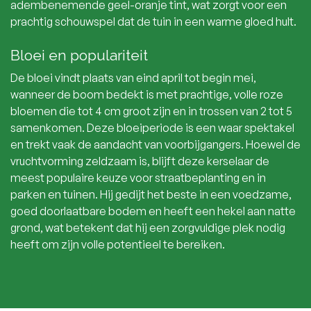
adembenemende geel-oranje tint, wat zorgt voor een
prachtig schouwspel dat de tuin in een warme gloed hult.
Bloei en populariteit
De bloei vindt plaats van eind april tot begin mei,
wanneer de boom bedekt is met prachtige, volle roze
bloemen die tot 4 cm groot zijn en in trossen van 2 tot 5
samenkomen. Deze bloeiperiode is een waar spektakel
en trekt vaak de aandacht van voorbijgangers. Hoewel de
vruchtvorming zeldzaam is, blijft deze kerselaar de
meest populaire keuze voor straatbeplanting en in
parken en tuinen. Hij gedijt het beste in een voedzame,
goed doorlaatbare bodem en heeft een hekel aan natte
grond, wat betekent dat hij een zorgvuldige plek nodig
heeft om zijn volle potentieel te bereiken.