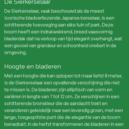
De Sierkerselaar
De Sierkerselaar, vaak beschouwd als de meest
iconische bladverliezende Japanse kerselaar, is een
schitterende toevoeging aan elke tuin of park. Deze
boom heeft een indrukwekkend, breed vaasvormig
bladerdak dat na verloop van tijd elegant overhangt, wat
een gevoel van grandeur en schoonheid creëert in de
omgeving.
Hoogte en bladeren
Met een hoogte die kan oplopen tot maar liefst 8 meter,
is de Sierkerselaar een opvallende verschijning die niet
te missen is. De bladeren zijn elliptisch van vorm en
variëren in lengte van 7 tot 12 cm. Ze verschijnen in een
schitterende bronskleur die de aandacht trekt en
veranderen geleidelijk naar een levendig groen, met een
lange, toegespitste punt die de elegantie van de boom
benadrukt. In de herfst transformeren de bladeren in een