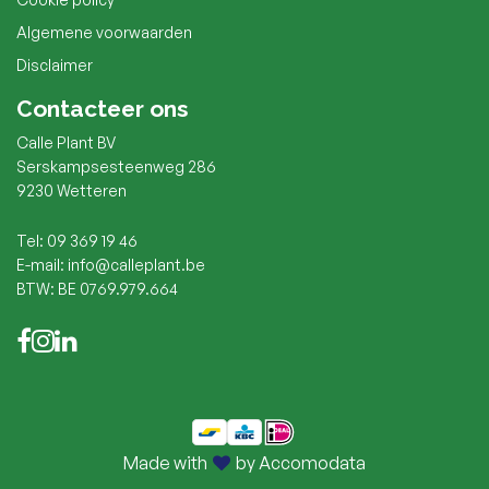
Algemene voorwaarden
Disclaimer
Contacteer ons
Calle Plant BV
Serskampsesteenweg 286
9230 Wetteren
Tel: 09 369 19 46
E-mail: info@calleplant.be
BTW: BE 0769.979.664
Made with
by Accomodata